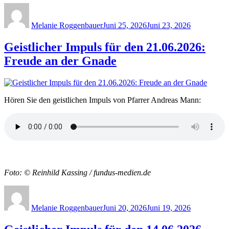
Author
Posted
on
Melanie Roggenbauer
Juni 25, 2026
Juni 23, 2026
Geistlicher Impuls für den 21.06.2026:
Freude an der Gnade
Hören Sie den geistlichen Impuls von Pfarrer Andreas Mann:
Foto: © Reinhild Kassing / fundus-medien.de
Author
Posted
on
Melanie Roggenbauer
Juni 20, 2026
Juni 19, 2026