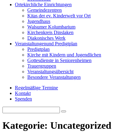
Orte
kirchliche Einrichtungen
Gemeindezentren
Kitas der ev. Kinderwelt vor Ort
Jugendhaus
Walsumer Kolumbarium
Kirchenkreis Dinslaken
Diakonisches Werk
Veranstaltungen
und Predigtplan
Predigtplan
Kirche mit Kindern und Jugendlichen
Gottesdienste in Seniorenheimen
Trauergruppen
Veranstaltungsübersicht
Besondere Veranstaltungen
Regelmäßige Termine
Kontakt
Spenden
Search
Search
for:
Kategorie:
Uncategorized