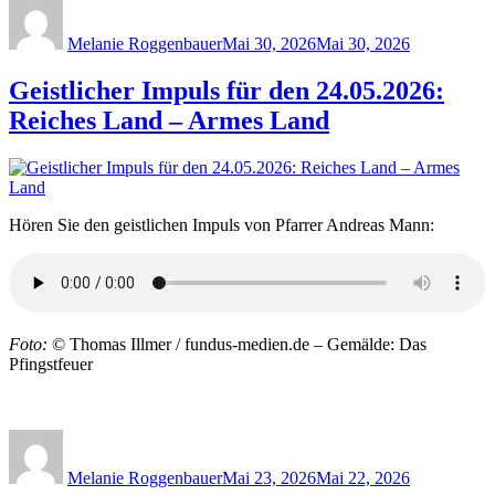
Author
Posted
on
Melanie Roggenbauer
Mai 30, 2026
Mai 30, 2026
Geistlicher Impuls für den 24.05.2026:
Reiches Land – Armes Land
Hören Sie den geistlichen Impuls von Pfarrer Andreas Mann:
Foto:
© Thomas Illmer / fundus-medien.de – Gemälde: Das
Pfingstfeuer
Author
Posted
on
Melanie Roggenbauer
Mai 23, 2026
Mai 22, 2026