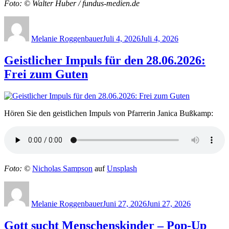
Foto: © Walter Huber / fundus-medien.de
Author
Posted
on
Melanie Roggenbauer
Juli 4, 2026
Juli 4, 2026
Geistlicher Impuls für den 28.06.2026:
Frei zum Guten
Hören Sie den geistlichen Impuls von Pfarrerin Janica Bußkamp:
Foto: ©
Nicholas Sampson
auf
Unsplash
Author
Posted
on
Melanie Roggenbauer
Juni 27, 2026
Juni 27, 2026
Gott sucht Menschenskinder – Pop-Up