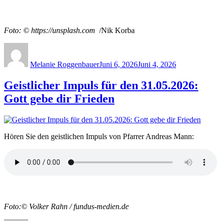
Foto: © https://unsplash.com
/Nik Korba
Author
Posted
on
Melanie Roggenbauer
Juni 6, 2026
Juni 4, 2026
Geistlicher Impuls für den 31.05.2026:
Gott gebe dir Frieden
Hören Sie den geistlichen Impuls von Pfarrer Andreas Mann:
Foto:© Volker Rahn / fundus-medien.de