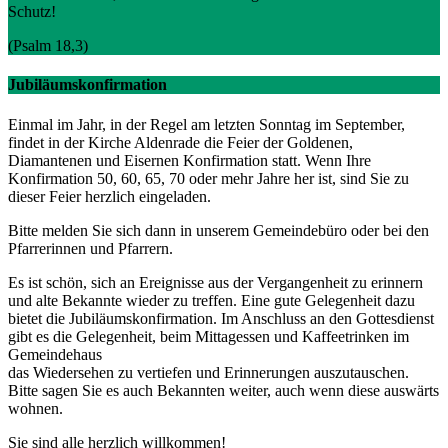
Schutz!
(Psalm 18,3)
Jubiläumskonfirmation
Einmal im Jahr, in der Regel am letzten Sonntag im September,
findet in der Kirche Aldenrade die Feier der Goldenen,
Diamantenen und Eisernen Konfirmation statt. Wenn Ihre
Konfirmation 50, 60, 65, 70 oder mehr Jahre her ist, sind Sie zu
dieser Feier herzlich eingeladen.
Bitte melden Sie sich dann in unserem Gemeindebüro oder bei den
Pfarrerinnen und Pfarrern.
Es ist schön, sich an Ereignisse aus der Vergangenheit zu erinnern
und alte Bekannte wieder zu treffen. Eine gute Gelegenheit dazu
bietet die Jubiläumskonfirmation. Im Anschluss an den Gottesdienst
gibt es die Gelegenheit, beim Mittagessen und Kaffeetrinken im
Gemeindehaus
das Wiedersehen zu vertiefen und Erinnerungen auszutauschen.
Bitte sagen Sie es auch Bekannten weiter, auch wenn diese auswärts
wohnen.
Sie sind alle herzlich willkommen!