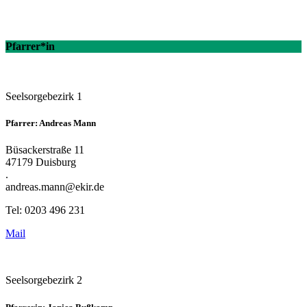
Pfarrer*in
Seelsorgebezirk 1
Pfarrer: Andreas Mann
Büsackerstraße 11
47179 Duisburg
.
andreas.mann@ekir.de
Tel: 0203 496 231
Mail
Seelsorgebezirk 2