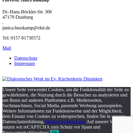
Pfarrerin: Janica Bußkamp
Dr.-Hans-Böckler-Str. 306
47179 Duisburg
.
janica.busskamp@ekir.de
Tel: 0157 81730572
Mail
Datenschutz
Impressum
Unsere Seite verwendet Cookies, um die Funktionalität der Seite zu
gewährleisten, die Nutzung durch die Besucher zu analysieren und
um Ihnen auf anderen Plattformen z.B. Medienseiten,
Suchmaschinen, Social Media, passende Werbung auszuspielen.
Weitere Informationen zur Funktionsweise und der Möglichkeit,
dem Einsatz von Cookies zu widersprechen, finden Sie in unserer
Datenschutzerklärung.
Datenschutzhinweise
Auf unserer Webseite
nutzen wir reCAPTCHA zum Schutz vor Spam und
Passwortentschlüsselung.
Ok