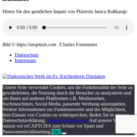
Hören Sie den geistlichen Impuls von Pfarrerin Janica Bußkamp:
Bild © https://unsplash.com
/Charles Forerunner
Datenschutz
Impressum
Unsere Seite verwendet Cookies, um die Funktionalität der Seite zu
gewährleisten, die Nutzung durch die Besucher zu analysieren und
um Ihnen auf anderen Plattformen z.B. Medienseiten,
Suchmaschinen, Social Media, passende Werbung auszuspielen.
Weitere Informationen zur Funktionsweise und der Möglichkeit,
dem Einsatz von Cookies zu widersprechen, finden Sie in unserer
Datenschutzerklärung.
Datenschutzhinweise
Auf unserer Webseite
nutzen wir reCAPTCHA zum Schutz vor Spam und
Passwortentschlüsselung.
Ok