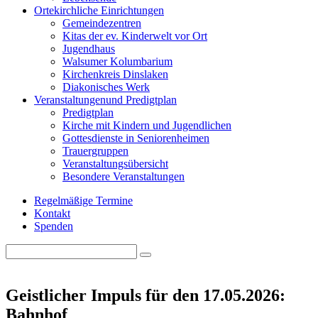
Orte
kirchliche Einrichtungen
Gemeindezentren
Kitas der ev. Kinderwelt vor Ort
Jugendhaus
Walsumer Kolumbarium
Kirchenkreis Dinslaken
Diakonisches Werk
Veranstaltungen
und Predigtplan
Predigtplan
Kirche mit Kindern und Jugendlichen
Gottesdienste in Seniorenheimen
Trauergruppen
Veranstaltungsübersicht
Besondere Veranstaltungen
Regelmäßige Termine
Kontakt
Spenden
Search
Search
for:
Geistlicher Impuls für den 17.05.2026:
Bahnhof