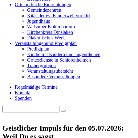
Orte
kirchliche Einrichtungen
Gemeindezentren
Kitas der ev. Kinderwelt vor Ort
Jugendhaus
Walsumer Kolumbarium
Kirchenkreis Dinslaken
Diakonisches Werk
Veranstaltungen
und Predigtplan
Predigtplan
Kirche mit Kindern und Jugendlichen
Gottesdienste in Seniorenheimen
Trauergruppen
Veranstaltungsübersicht
Besondere Veranstaltungen
Regelmäßige Termine
Kontakt
Spenden
Search
Search
for:
Geistlicher Impuls für den 05.07.2026:
Weil Du es sagst