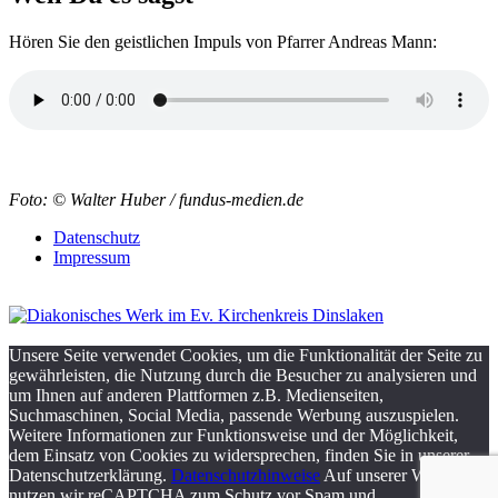
Hören Sie den geistlichen Impuls von Pfarrer Andreas Mann:
Foto: © Walter Huber / fundus-medien.de
Datenschutz
Impressum
Unsere Seite verwendet Cookies, um die Funktionalität der Seite zu
gewährleisten, die Nutzung durch die Besucher zu analysieren und
um Ihnen auf anderen Plattformen z.B. Medienseiten,
Suchmaschinen, Social Media, passende Werbung auszuspielen.
Weitere Informationen zur Funktionsweise und der Möglichkeit,
dem Einsatz von Cookies zu widersprechen, finden Sie in unserer
Datenschutzerklärung.
Datenschutzhinweise
Auf unserer Webseite
nutzen wir reCAPTCHA zum Schutz vor Spam und