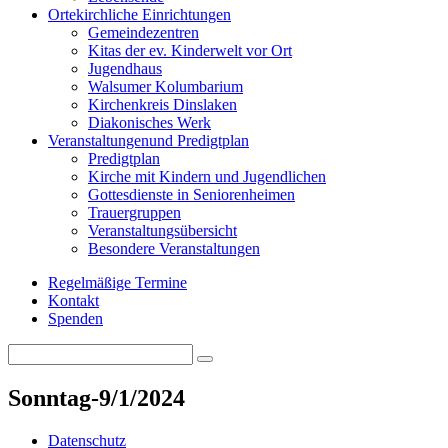
Orte
kirchliche Einrichtungen
Gemeindezentren
Kitas der ev. Kinderwelt vor Ort
Jugendhaus
Walsumer Kolumbarium
Kirchenkreis Dinslaken
Diakonisches Werk
Veranstaltungen
und Predigtplan
Predigtplan
Kirche mit Kindern und Jugendlichen
Gottesdienste in Seniorenheimen
Trauergruppen
Veranstaltungsübersicht
Besondere Veranstaltungen
Regelmäßige Termine
Kontakt
Spenden
Search
Search
for:
Sonntag-9/1/2024
Datenschutz