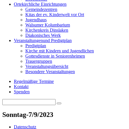
Orte
kirchliche Einrichtungen
Gemeindezentren
Kitas der ev. Kinderwelt vor Ort
Jugendhaus
Walsumer Kolumbarium
Kirchenkreis Dinslaken
Diakonisches Werk
Veranstaltungen
und Predigtplan
Predigtplan
Kirche mit Kindern und Jugendlichen
Gottesdienste in Seniorenheimen
Trauergruppen
Veranstaltungsübersicht
Besondere Veranstaltungen
Regelmäßige Termine
Kontakt
Spenden
Search
Search
for:
Sonntag-7/9/2023
Datenschutz