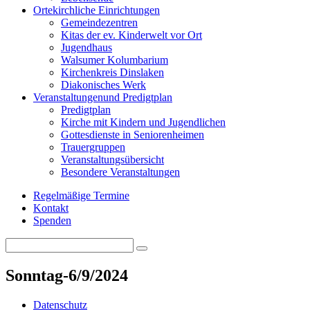
Orte
kirchliche Einrichtungen
Gemeindezentren
Kitas der ev. Kinderwelt vor Ort
Jugendhaus
Walsumer Kolumbarium
Kirchenkreis Dinslaken
Diakonisches Werk
Veranstaltungen
und Predigtplan
Predigtplan
Kirche mit Kindern und Jugendlichen
Gottesdienste in Seniorenheimen
Trauergruppen
Veranstaltungsübersicht
Besondere Veranstaltungen
Regelmäßige Termine
Kontakt
Spenden
Search
Search
for:
Sonntag-6/9/2024
Datenschutz