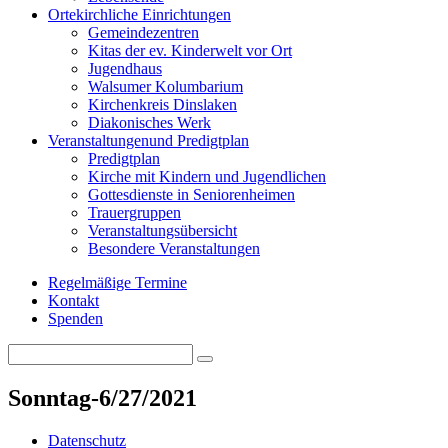
Orte
kirchliche Einrichtungen
Gemeindezentren
Kitas der ev. Kinderwelt vor Ort
Jugendhaus
Walsumer Kolumbarium
Kirchenkreis Dinslaken
Diakonisches Werk
Veranstaltungen
und Predigtplan
Predigtplan
Kirche mit Kindern und Jugendlichen
Gottesdienste in Seniorenheimen
Trauergruppen
Veranstaltungsübersicht
Besondere Veranstaltungen
Regelmäßige Termine
Kontakt
Spenden
Search
Search
for:
Sonntag-6/27/2021
Datenschutz