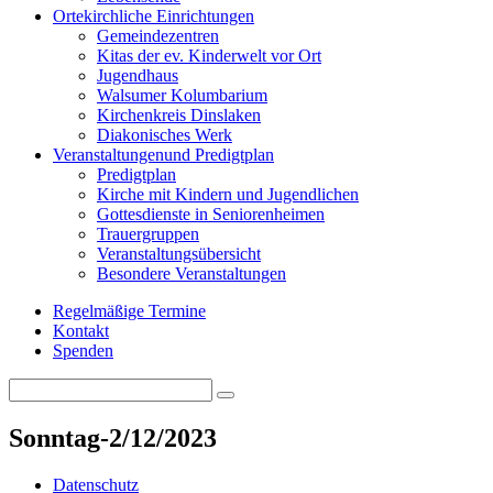
Orte
kirchliche Einrichtungen
Gemeindezentren
Kitas der ev. Kinderwelt vor Ort
Jugendhaus
Walsumer Kolumbarium
Kirchenkreis Dinslaken
Diakonisches Werk
Veranstaltungen
und Predigtplan
Predigtplan
Kirche mit Kindern und Jugendlichen
Gottesdienste in Seniorenheimen
Trauergruppen
Veranstaltungsübersicht
Besondere Veranstaltungen
Regelmäßige Termine
Kontakt
Spenden
Search
Search
for:
Sonntag-2/12/2023
Datenschutz