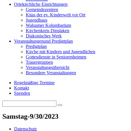
Orte
kirchliche Einrichtungen
Gemeindezentren
Kitas der ev. Kinderwelt vor Ort
Jugendhaus
Walsumer Kolumbarium
Kirchenkreis Dinslaken
Diakonisches Werk
Veranstaltungen
und Predigtplan
Predigtplan
Kirche mit Kindern und Jugendlichen
Gottesdienste in Seniorenheimen
Trauergruppen
Veranstaltungsübersicht
Besondere Veranstaltungen
Regelmäßige Termine
Kontakt
Spenden
Search
Search
for:
Samstag-9/30/2023
Datenschutz