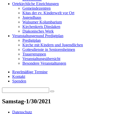
Orte
kirchliche Einrichtungen
Gemeindezentren
Kitas der ev. Kinderwelt vor Ort
Jugendhaus
Walsumer Kolumbarium
Kirchenkreis Dinslaken
Diakonisches Werk
Veranstaltungen
und Predigtplan
Predigtplan
Kirche mit Kindern und Jugendlichen
Gottesdienste in Seniorenheimen
Trauergruppen
Veranstaltungsübersicht
Besondere Veranstaltungen
Regelmäßige Termine
Kontakt
Spenden
Search
Search
for:
Samstag-1/30/2021
Datenschutz