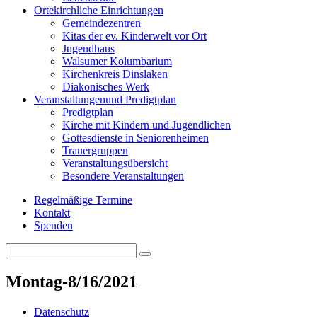
Orte
kirchliche Einrichtungen
Gemeindezentren
Kitas der ev. Kinderwelt vor Ort
Jugendhaus
Walsumer Kolumbarium
Kirchenkreis Dinslaken
Diakonisches Werk
Veranstaltungen
und Predigtplan
Predigtplan
Kirche mit Kindern und Jugendlichen
Gottesdienste in Seniorenheimen
Trauergruppen
Veranstaltungsübersicht
Besondere Veranstaltungen
Regelmäßige Termine
Kontakt
Spenden
Search
Search
for:
Montag-8/16/2021
Datenschutz