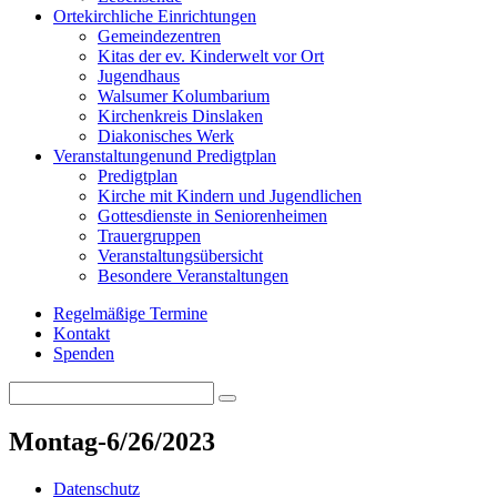
Orte
kirchliche Einrichtungen
Gemeindezentren
Kitas der ev. Kinderwelt vor Ort
Jugendhaus
Walsumer Kolumbarium
Kirchenkreis Dinslaken
Diakonisches Werk
Veranstaltungen
und Predigtplan
Predigtplan
Kirche mit Kindern und Jugendlichen
Gottesdienste in Seniorenheimen
Trauergruppen
Veranstaltungsübersicht
Besondere Veranstaltungen
Regelmäßige Termine
Kontakt
Spenden
Search
Search
for:
Montag-6/26/2023
Datenschutz