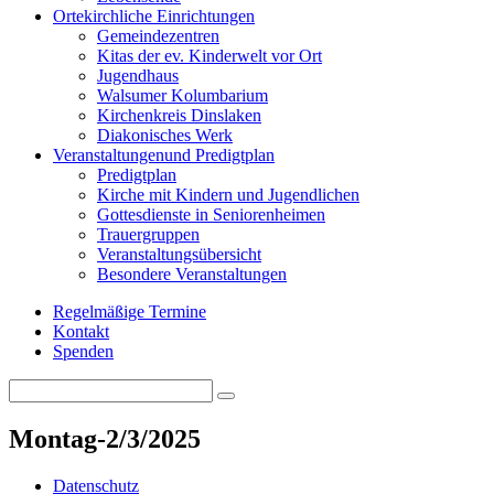
Orte
kirchliche Einrichtungen
Gemeindezentren
Kitas der ev. Kinderwelt vor Ort
Jugendhaus
Walsumer Kolumbarium
Kirchenkreis Dinslaken
Diakonisches Werk
Veranstaltungen
und Predigtplan
Predigtplan
Kirche mit Kindern und Jugendlichen
Gottesdienste in Seniorenheimen
Trauergruppen
Veranstaltungsübersicht
Besondere Veranstaltungen
Regelmäßige Termine
Kontakt
Spenden
Search
Search
for:
Montag-2/3/2025
Datenschutz