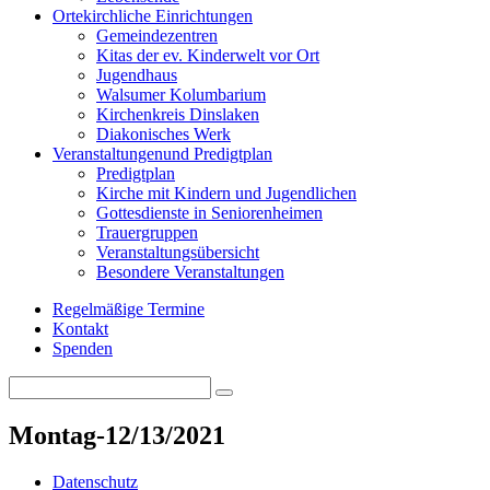
Orte
kirchliche Einrichtungen
Gemeindezentren
Kitas der ev. Kinderwelt vor Ort
Jugendhaus
Walsumer Kolumbarium
Kirchenkreis Dinslaken
Diakonisches Werk
Veranstaltungen
und Predigtplan
Predigtplan
Kirche mit Kindern und Jugendlichen
Gottesdienste in Seniorenheimen
Trauergruppen
Veranstaltungsübersicht
Besondere Veranstaltungen
Regelmäßige Termine
Kontakt
Spenden
Search
Search
for:
Montag-12/13/2021
Datenschutz