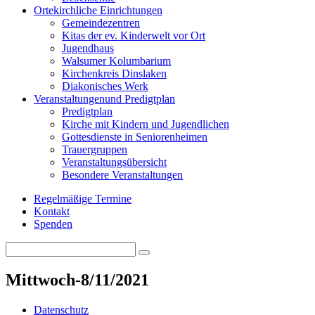
Orte
kirchliche Einrichtungen
Gemeindezentren
Kitas der ev. Kinderwelt vor Ort
Jugendhaus
Walsumer Kolumbarium
Kirchenkreis Dinslaken
Diakonisches Werk
Veranstaltungen
und Predigtplan
Predigtplan
Kirche mit Kindern und Jugendlichen
Gottesdienste in Seniorenheimen
Trauergruppen
Veranstaltungsübersicht
Besondere Veranstaltungen
Regelmäßige Termine
Kontakt
Spenden
Search
Search
for:
Mittwoch-8/11/2021
Datenschutz