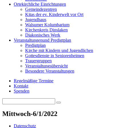
Orte
kirchliche Einrichtungen
Gemeindezentren
Kitas der ev. Kinderwelt vor Ort
Jugendhaus
Walsumer Kolumbarium
Kirchenkreis Dinslaken
Diakonisches Werk
Veranstaltungen
und Predigtplan
Predigtplan
Kirche mit Kindern und Jugendlichen
Gottesdienste in Seniorenheimen
Trauergruppen
Veranstaltungsübersicht
Besondere Veranstaltungen
Regelmäßige Termine
Kontakt
Spenden
Search
Search
for:
Mittwoch-6/1/2022
Datenschutz