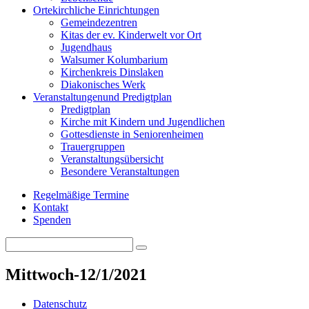
Orte
kirchliche Einrichtungen
Gemeindezentren
Kitas der ev. Kinderwelt vor Ort
Jugendhaus
Walsumer Kolumbarium
Kirchenkreis Dinslaken
Diakonisches Werk
Veranstaltungen
und Predigtplan
Predigtplan
Kirche mit Kindern und Jugendlichen
Gottesdienste in Seniorenheimen
Trauergruppen
Veranstaltungsübersicht
Besondere Veranstaltungen
Regelmäßige Termine
Kontakt
Spenden
Search
Search
for:
Mittwoch-12/1/2021
Datenschutz