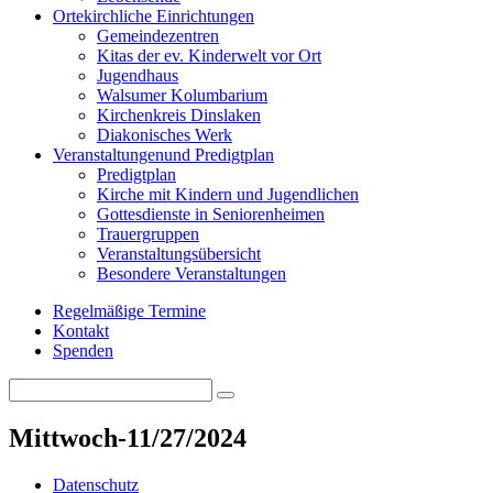
Orte
kirchliche Einrichtungen
Gemeindezentren
Kitas der ev. Kinderwelt vor Ort
Jugendhaus
Walsumer Kolumbarium
Kirchenkreis Dinslaken
Diakonisches Werk
Veranstaltungen
und Predigtplan
Predigtplan
Kirche mit Kindern und Jugendlichen
Gottesdienste in Seniorenheimen
Trauergruppen
Veranstaltungsübersicht
Besondere Veranstaltungen
Regelmäßige Termine
Kontakt
Spenden
Search
Search
for:
Mittwoch-11/27/2024
Datenschutz