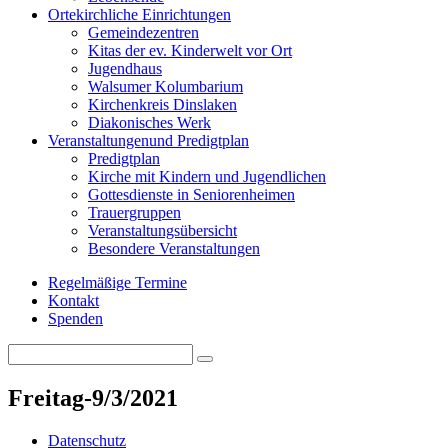
Orte
kirchliche Einrichtungen
Gemeindezentren
Kitas der ev. Kinderwelt vor Ort
Jugendhaus
Walsumer Kolumbarium
Kirchenkreis Dinslaken
Diakonisches Werk
Veranstaltungen
und Predigtplan
Predigtplan
Kirche mit Kindern und Jugendlichen
Gottesdienste in Seniorenheimen
Trauergruppen
Veranstaltungsübersicht
Besondere Veranstaltungen
Regelmäßige Termine
Kontakt
Spenden
Search
Search
for:
Freitag-9/3/2021
Datenschutz