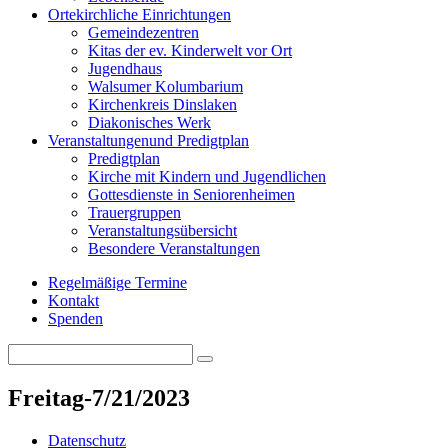
Orte
kirchliche Einrichtungen
Gemeindezentren
Kitas der ev. Kinderwelt vor Ort
Jugendhaus
Walsumer Kolumbarium
Kirchenkreis Dinslaken
Diakonisches Werk
Veranstaltungen
und Predigtplan
Predigtplan
Kirche mit Kindern und Jugendlichen
Gottesdienste in Seniorenheimen
Trauergruppen
Veranstaltungsübersicht
Besondere Veranstaltungen
Regelmäßige Termine
Kontakt
Spenden
Search
Search
for:
Freitag-7/21/2023
Datenschutz