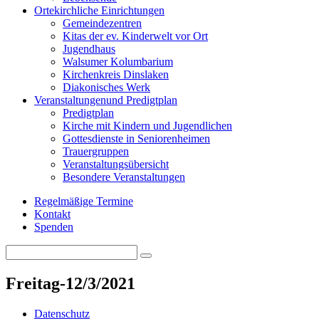
Orte
kirchliche Einrichtungen
Gemeindezentren
Kitas der ev. Kinderwelt vor Ort
Jugendhaus
Walsumer Kolumbarium
Kirchenkreis Dinslaken
Diakonisches Werk
Veranstaltungen
und Predigtplan
Predigtplan
Kirche mit Kindern und Jugendlichen
Gottesdienste in Seniorenheimen
Trauergruppen
Veranstaltungsübersicht
Besondere Veranstaltungen
Regelmäßige Termine
Kontakt
Spenden
Search
Search
for:
Freitag-12/3/2021
Datenschutz