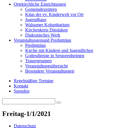
Orte
kirchliche Einrichtungen
Gemeindezentren
Kitas der ev. Kinderwelt vor Ort
Jugendhaus
Walsumer Kolumbarium
Kirchenkreis Dinslaken
Diakonisches Werk
Veranstaltungen
und Predigtplan
Predigtplan
Kirche mit Kindern und Jugendlichen
Gottesdienste in Seniorenheimen
Trauergruppen
Veranstaltungsübersicht
Besondere Veranstaltungen
Regelmäßige Termine
Kontakt
Spenden
Search
Search
for:
Freitag-1/1/2021
Datenschutz