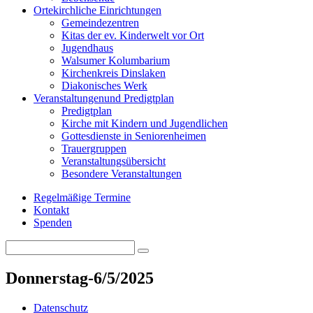
Orte
kirchliche Einrichtungen
Gemeindezentren
Kitas der ev. Kinderwelt vor Ort
Jugendhaus
Walsumer Kolumbarium
Kirchenkreis Dinslaken
Diakonisches Werk
Veranstaltungen
und Predigtplan
Predigtplan
Kirche mit Kindern und Jugendlichen
Gottesdienste in Seniorenheimen
Trauergruppen
Veranstaltungsübersicht
Besondere Veranstaltungen
Regelmäßige Termine
Kontakt
Spenden
Search
Search
for:
Donnerstag-6/5/2025
Datenschutz