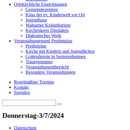
Orte
kirchliche Einrichtungen
Gemeindezentren
Kitas der ev. Kinderwelt vor Ort
Jugendhaus
Walsumer Kolumbarium
Kirchenkreis Dinslaken
Diakonisches Werk
Veranstaltungen
und Predigtplan
Predigtplan
Kirche mit Kindern und Jugendlichen
Gottesdienste in Seniorenheimen
Trauergruppen
Veranstaltungsübersicht
Besondere Veranstaltungen
Regelmäßige Termine
Kontakt
Spenden
Search
Search
for:
Donnerstag-3/7/2024
Datenschutz