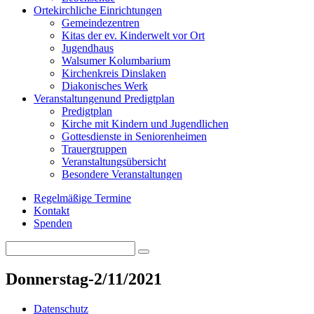
Orte
kirchliche Einrichtungen
Gemeindezentren
Kitas der ev. Kinderwelt vor Ort
Jugendhaus
Walsumer Kolumbarium
Kirchenkreis Dinslaken
Diakonisches Werk
Veranstaltungen
und Predigtplan
Predigtplan
Kirche mit Kindern und Jugendlichen
Gottesdienste in Seniorenheimen
Trauergruppen
Veranstaltungsübersicht
Besondere Veranstaltungen
Regelmäßige Termine
Kontakt
Spenden
Search
Search
for:
Donnerstag-2/11/2021
Datenschutz