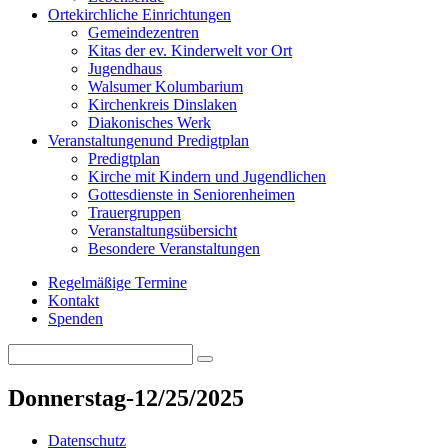
Orte
kirchliche Einrichtungen
Gemeindezentren
Kitas der ev. Kinderwelt vor Ort
Jugendhaus
Walsumer Kolumbarium
Kirchenkreis Dinslaken
Diakonisches Werk
Veranstaltungen
und Predigtplan
Predigtplan
Kirche mit Kindern und Jugendlichen
Gottesdienste in Seniorenheimen
Trauergruppen
Veranstaltungsübersicht
Besondere Veranstaltungen
Regelmäßige Termine
Kontakt
Spenden
Search
Search
for:
Donnerstag-12/25/2025
Datenschutz