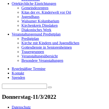
Orte
kirchliche Einrichtungen
Gemeindezentren
Kitas der ev. Kinderwelt vor Ort
Jugendhaus
Walsumer Kolumbarium
Kirchenkreis Dinslaken
Diakonisches Werk
Veranstaltungen
und Predigtplan
Predigtplan
Kirche mit Kindern und Jugendlichen
Gottesdienste in Seniorenheimen
Trauergruppen
Veranstaltungsübersicht
Besondere Veranstaltungen
Regelmäßige Termine
Kontakt
Spenden
Search
Search
for:
Donnerstag-11/3/2022
Datenschutz