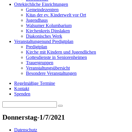
Orte
kirchliche Einrichtungen
Gemeindezentren
Kitas der ev. Kinderwelt vor Ort
Jugendhaus
Walsumer Kolumbarium
Kirchenkreis Dinslaken
Diakonisches Werk
Veranstaltungen
und Predigtplan
Predigtplan
Kirche mit Kindern und Jugendlichen
Gottesdienste in Seniorenheimen
Trauergruppen
Veranstaltungsübersicht
Besondere Veranstaltungen
Regelmäßige Termine
Kontakt
Spenden
Search
Search
for:
Donnerstag-1/7/2021
Datenschutz