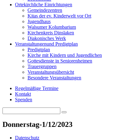
Orte
kirchliche Einrichtungen
Gemeindezentren
Kitas der ev. Kinderwelt vor Ort
Jugendhaus
Walsumer Kolumbarium
Kirchenkreis Dinslaken
Diakonisches Werk
Veranstaltungen
und Predigtplan
Predigtplan
Kirche mit Kindern und Jugendlichen
Gottesdienste in Seniorenheimen
Trauergruppen
Veranstaltungsübersicht
Besondere Veranstaltungen
Regelmäßige Termine
Kontakt
Spenden
Search
Search
for:
Donnerstag-1/12/2023
Datenschutz