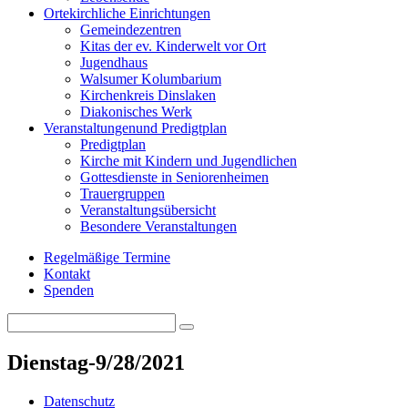
Orte
kirchliche Einrichtungen
Gemeindezentren
Kitas der ev. Kinderwelt vor Ort
Jugendhaus
Walsumer Kolumbarium
Kirchenkreis Dinslaken
Diakonisches Werk
Veranstaltungen
und Predigtplan
Predigtplan
Kirche mit Kindern und Jugendlichen
Gottesdienste in Seniorenheimen
Trauergruppen
Veranstaltungsübersicht
Besondere Veranstaltungen
Regelmäßige Termine
Kontakt
Spenden
Search
Search
for:
Dienstag-9/28/2021
Datenschutz