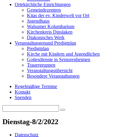
Orte
kirchliche Einrichtungen
Gemeindezentren
Kitas der ev. Kinderwelt vor Ort
Jugendhaus
Walsumer Kolumbarium
Kirchenkreis Dinslaken
Diakonisches Werk
Veranstaltungen
und Predigtplan
Predigtplan
Kirche mit Kindern und Jugendlichen
Gottesdienste in Seniorenheimen
Trauergruppen
Veranstaltungsübersicht
Besondere Veranstaltungen
Regelmäßige Termine
Kontakt
Spenden
Search
Search
for:
Dienstag-8/2/2022
Datenschutz