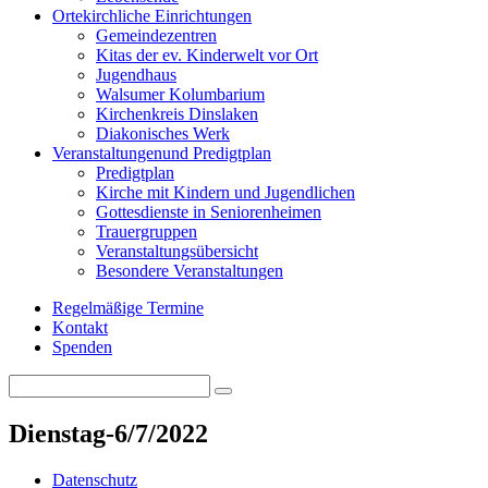
Orte
kirchliche Einrichtungen
Gemeindezentren
Kitas der ev. Kinderwelt vor Ort
Jugendhaus
Walsumer Kolumbarium
Kirchenkreis Dinslaken
Diakonisches Werk
Veranstaltungen
und Predigtplan
Predigtplan
Kirche mit Kindern und Jugendlichen
Gottesdienste in Seniorenheimen
Trauergruppen
Veranstaltungsübersicht
Besondere Veranstaltungen
Regelmäßige Termine
Kontakt
Spenden
Search
Search
for:
Dienstag-6/7/2022
Datenschutz