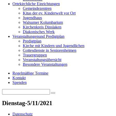
Orte
kirchliche Einrichtungen
Gemeindezentren
Kitas der ev. Kinderwelt vor Ort
Jugendhaus
Walsumer Kolumbarium
Kirchenkreis Dinslaken
Diakonisches Werk
Veranstaltungen
und Predigtplan
Predigtplan
Kirche mit Kindern und Jugendlichen
Gottesdienste in Seniorenheimen
Trauergruppen
Veranstaltungsübersicht
Besondere Veranstaltungen
Regelmäßige Termine
Kontakt
Spenden
Search
Search
for:
Dienstag-5/11/2021
Datenschutz