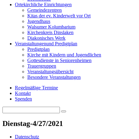
Orte
kirchliche Einrichtungen
Gemeindezentren
Kitas der ev. Kinderwelt vor Ort
Jugendhaus
Walsumer Kolumbarium
Kirchenkreis Dinslaken
Diakonisches Werk
Veranstaltungen
und Predigtplan
Predigtplan
Kirche mit Kindern und Jugendlichen
Gottesdienste in Seniorenheimen
Trauergruppen
Veranstaltungsübersicht
Besondere Veranstaltungen
Regelmäßige Termine
Kontakt
Spenden
Search
Search
for:
Dienstag-4/27/2021
Datenschutz