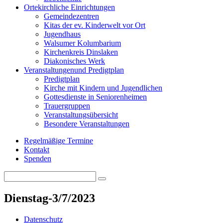
Orte
kirchliche Einrichtungen
Gemeindezentren
Kitas der ev. Kinderwelt vor Ort
Jugendhaus
Walsumer Kolumbarium
Kirchenkreis Dinslaken
Diakonisches Werk
Veranstaltungen
und Predigtplan
Predigtplan
Kirche mit Kindern und Jugendlichen
Gottesdienste in Seniorenheimen
Trauergruppen
Veranstaltungsübersicht
Besondere Veranstaltungen
Regelmäßige Termine
Kontakt
Spenden
Search
Search
for:
Dienstag-3/7/2023
Datenschutz