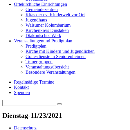
Orte
kirchliche Einrichtungen
Gemeindezentren
Kitas der ev. Kinderwelt vor Ort
Jugendhaus
Walsumer Kolumbarium
Kirchenkreis Dinslaken
Diakonisches Werk
Veranstaltungen
und Predigtplan
Predigtplan
Kirche mit Kindern und Jugendlichen
Gottesdienste in Seniorenheimen
Trauergruppen
Veranstaltungsübersicht
Besondere Veranstaltungen
Regelmäßige Termine
Kontakt
Spenden
Search
Search
for:
Dienstag-11/23/2021
Datenschutz