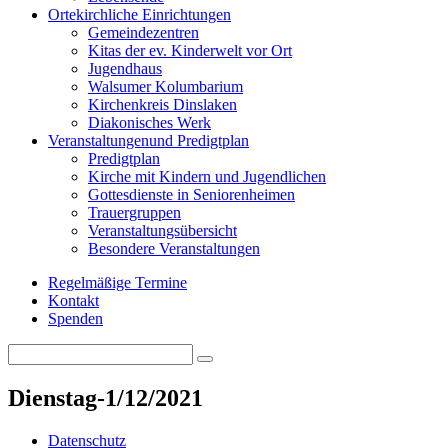
Orte
kirchliche Einrichtungen
Gemeindezentren
Kitas der ev. Kinderwelt vor Ort
Jugendhaus
Walsumer Kolumbarium
Kirchenkreis Dinslaken
Diakonisches Werk
Veranstaltungen
und Predigtplan
Predigtplan
Kirche mit Kindern und Jugendlichen
Gottesdienste in Seniorenheimen
Trauergruppen
Veranstaltungsübersicht
Besondere Veranstaltungen
Regelmäßige Termine
Kontakt
Spenden
Search
Search
for:
Dienstag-1/12/2021
Datenschutz