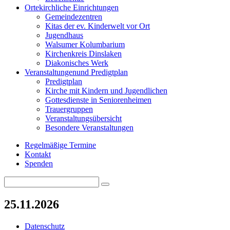
Orte
kirchliche Einrichtungen
Gemeindezentren
Kitas der ev. Kinderwelt vor Ort
Jugendhaus
Walsumer Kolumbarium
Kirchenkreis Dinslaken
Diakonisches Werk
Veranstaltungen
und Predigtplan
Predigtplan
Kirche mit Kindern und Jugendlichen
Gottesdienste in Seniorenheimen
Trauergruppen
Veranstaltungsübersicht
Besondere Veranstaltungen
Regelmäßige Termine
Kontakt
Spenden
Search
Search
for:
25.11.2026
Datenschutz