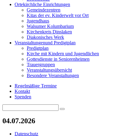
Orte
kirchliche Einrichtungen
Gemeindezentren
Kitas der ev. Kinderwelt vor Ort
Jugendhaus
Walsumer Kolumbarium
Kirchenkreis Dinslaken
Diakonisches Werk
Veranstaltungen
und Predigtplan
Predigtplan
Kirche mit Kindern und Jugendlichen
Gottesdienste in Seniorenheimen
Trauergruppen
Veranstaltungsübersicht
Besondere Veranstaltungen
Regelmäßige Termine
Kontakt
Spenden
Search
Search
for:
04.07.2026
Datenschutz