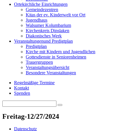
Orte
kirchliche Einrichtungen
Gemeindezentren
Kitas der ev. Kinderwelt vor Ort
Jugendhaus
Walsumer Kolumbarium
Kirchenkreis Dinslaken
Diakonisches Werk
Veranstaltungen
und Predigtplan
Predigtplan
Kirche mit Kindern und Jugendlichen
Gottesdienste in Seniorenheimen
Trauergruppen
Veranstaltungsübersicht
Besondere Veranstaltungen
Regelmäßige Termine
Kontakt
Spenden
Search
Search
for:
Freitag-12/27/2024
Datenschutz