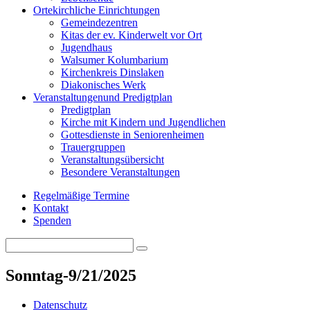
Orte
kirchliche Einrichtungen
Gemeindezentren
Kitas der ev. Kinderwelt vor Ort
Jugendhaus
Walsumer Kolumbarium
Kirchenkreis Dinslaken
Diakonisches Werk
Veranstaltungen
und Predigtplan
Predigtplan
Kirche mit Kindern und Jugendlichen
Gottesdienste in Seniorenheimen
Trauergruppen
Veranstaltungsübersicht
Besondere Veranstaltungen
Regelmäßige Termine
Kontakt
Spenden
Search
Search
for:
Sonntag-9/21/2025
Datenschutz