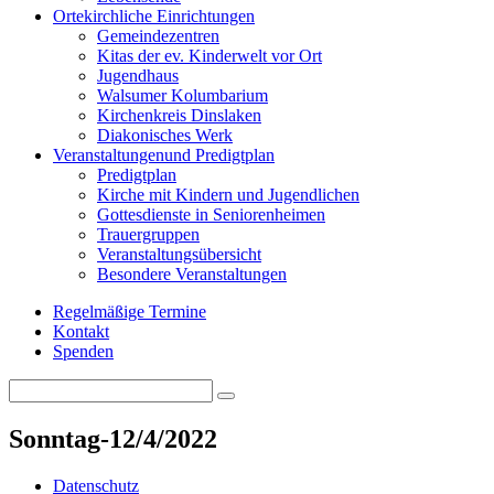
Orte
kirchliche Einrichtungen
Gemeindezentren
Kitas der ev. Kinderwelt vor Ort
Jugendhaus
Walsumer Kolumbarium
Kirchenkreis Dinslaken
Diakonisches Werk
Veranstaltungen
und Predigtplan
Predigtplan
Kirche mit Kindern und Jugendlichen
Gottesdienste in Seniorenheimen
Trauergruppen
Veranstaltungsübersicht
Besondere Veranstaltungen
Regelmäßige Termine
Kontakt
Spenden
Search
Search
for:
Sonntag-12/4/2022
Datenschutz