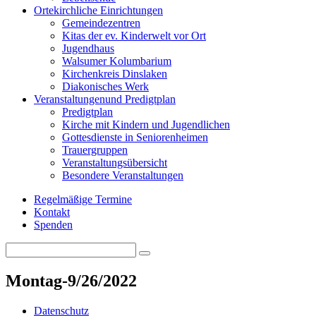
Orte
kirchliche Einrichtungen
Gemeindezentren
Kitas der ev. Kinderwelt vor Ort
Jugendhaus
Walsumer Kolumbarium
Kirchenkreis Dinslaken
Diakonisches Werk
Veranstaltungen
und Predigtplan
Predigtplan
Kirche mit Kindern und Jugendlichen
Gottesdienste in Seniorenheimen
Trauergruppen
Veranstaltungsübersicht
Besondere Veranstaltungen
Regelmäßige Termine
Kontakt
Spenden
Search
Search
for:
Montag-9/26/2022
Datenschutz