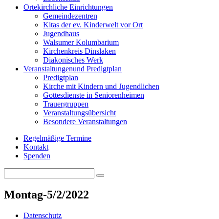
Orte
kirchliche Einrichtungen
Gemeindezentren
Kitas der ev. Kinderwelt vor Ort
Jugendhaus
Walsumer Kolumbarium
Kirchenkreis Dinslaken
Diakonisches Werk
Veranstaltungen
und Predigtplan
Predigtplan
Kirche mit Kindern und Jugendlichen
Gottesdienste in Seniorenheimen
Trauergruppen
Veranstaltungsübersicht
Besondere Veranstaltungen
Regelmäßige Termine
Kontakt
Spenden
Search
Search
for:
Montag-5/2/2022
Datenschutz