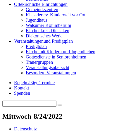
Orte
kirchliche Einrichtungen
Gemeindezentren
Kitas der ev. Kinderwelt vor Ort
Jugendhaus
Walsumer Kolumbarium
Kirchenkreis Dinslaken
Diakonisches Werk
Veranstaltungen
und Predigtplan
Predigtplan
Kirche mit Kindern und Jugendlichen
Gottesdienste in Seniorenheimen
Trauergruppen
Veranstaltungsübersicht
Besondere Veranstaltungen
Regelmäßige Termine
Kontakt
Spenden
Search
Search
for:
Mittwoch-8/24/2022
Datenschutz