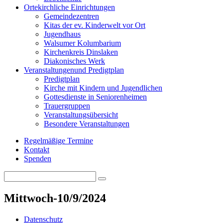
Orte
kirchliche Einrichtungen
Gemeindezentren
Kitas der ev. Kinderwelt vor Ort
Jugendhaus
Walsumer Kolumbarium
Kirchenkreis Dinslaken
Diakonisches Werk
Veranstaltungen
und Predigtplan
Predigtplan
Kirche mit Kindern und Jugendlichen
Gottesdienste in Seniorenheimen
Trauergruppen
Veranstaltungsübersicht
Besondere Veranstaltungen
Regelmäßige Termine
Kontakt
Spenden
Search
Search
for:
Mittwoch-10/9/2024
Datenschutz