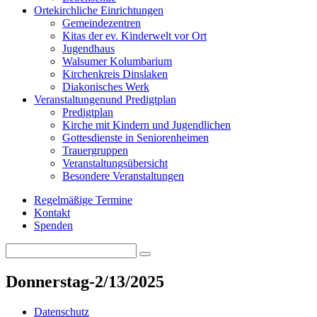
Orte
kirchliche Einrichtungen
Gemeindezentren
Kitas der ev. Kinderwelt vor Ort
Jugendhaus
Walsumer Kolumbarium
Kirchenkreis Dinslaken
Diakonisches Werk
Veranstaltungen
und Predigtplan
Predigtplan
Kirche mit Kindern und Jugendlichen
Gottesdienste in Seniorenheimen
Trauergruppen
Veranstaltungsübersicht
Besondere Veranstaltungen
Regelmäßige Termine
Kontakt
Spenden
Search
Search
for:
Donnerstag-2/13/2025
Datenschutz