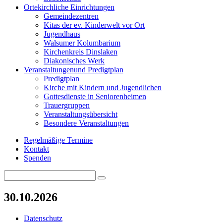
Orte
kirchliche Einrichtungen
Gemeindezentren
Kitas der ev. Kinderwelt vor Ort
Jugendhaus
Walsumer Kolumbarium
Kirchenkreis Dinslaken
Diakonisches Werk
Veranstaltungen
und Predigtplan
Predigtplan
Kirche mit Kindern und Jugendlichen
Gottesdienste in Seniorenheimen
Trauergruppen
Veranstaltungsübersicht
Besondere Veranstaltungen
Regelmäßige Termine
Kontakt
Spenden
Search
Search
for:
30.10.2026
Datenschutz